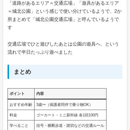
「道路があるエリア＝交通広場」「遊具があるエリア
＝城北公園」という感じで使い分けているようで、2か
所まとめて「城北公園交通広場」と呼んでいるようで
す
交通広場でひと遊びしたあとは公園の遊具へ、という
流れで半日たっぷり遊べました
まとめ
ポイント
内容
おすすめ年齢
3歳〜（保護者同伴で乗り物OK）
料金
ゴーカート・ミニ新幹線 各1回100円
学べること
信号・横断歩道・踏切などの交通ルール