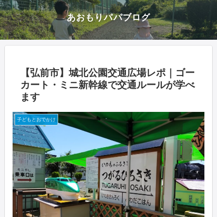
あおもりパパブログ
【弘前市】城北公園交通広場レポ｜ゴー
カート・ミニ新幹線で交通ルールが学べ
ます
子どもとおでかけ