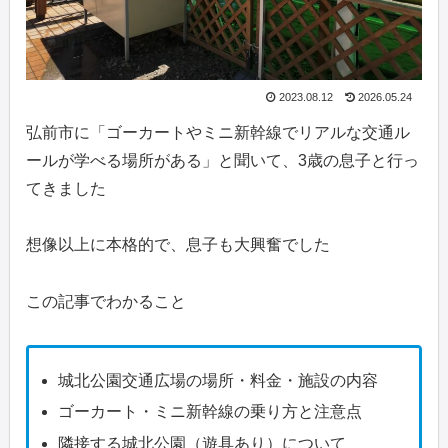
2023.08.12
2026.05.24
弘前市に「ゴーカートやミニ新幹線でリアルな交通ル
ールが学べる場所がある」と聞いて、3歳の息子と行っ
てきました
想像以上に本格的で、息子も大興奮でした
この記事でわかること
城北公園交通広場の場所・料金・施設の内容
ゴーカート・ミニ新幹線の乗り方と注意点
隣接する城北公園（遊具あり）について