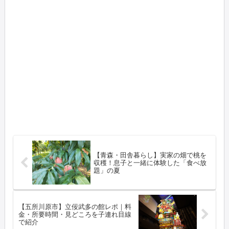
【青森・田舎暮らし】実家の畑で桃を
収穫！息子と一緒に体験した「食べ放
題」の夏
【五所川原市】立佞武多の館レポ｜料
金・所要時間・見どころを子連れ目線
で紹介