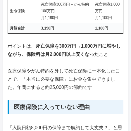
死亡保障300万円＋がん特約
死亡保障1,000
生命保険
100万円
万円
月1,190円
月1,100円
月額合計
3,190円
1,100円
ポイントは、
死亡保障を300万円→1,000万円に増やし
ながら、保険料は月2,000円以上安くなった
こと
医療保障やがん特約を外して死亡保障に一本化したこ
とで、「本当に必要な保障」にお金を集中できまし
た。年間にすると約25,000円の節約です
医療保険に入っていない理由
「入院日額8,000円の保障まで解約して大丈夫？」と思