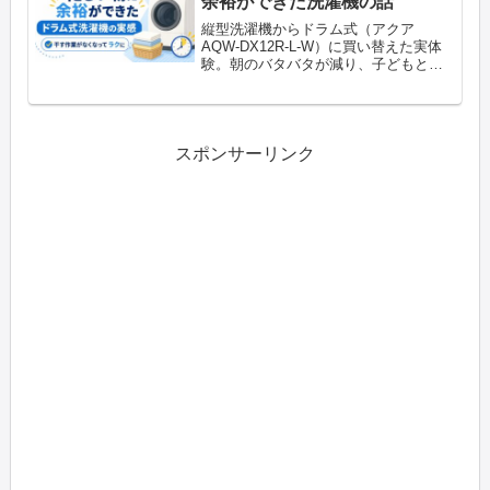
余裕ができた洗濯機の話
日々...
縦型洗濯機からドラム式（アクア
AQW-DX12R-L-W）に買い替えた実体
験。朝のバタバタが減り、子どもと朝
食を食べる時間が増えた変化を正直に
レポートします
スポンサーリンク