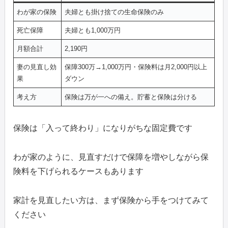
わが家の保険
夫婦とも掛け捨ての生命保険のみ
死亡保障
夫婦とも1,000万円
月額合計
2,190円
妻の見直し効
保障300万→1,000万円・保険料は月2,000円以上
果
ダウン
考え方
保険は万が一への備え。貯蓄と保険は分ける
保険は「入って終わり」になりがちな固定費です
わが家のように、見直すだけで保障を増やしながら保
険料を下げられるケースもあります
家計を見直したい方は、まず保険から手をつけてみて
ください