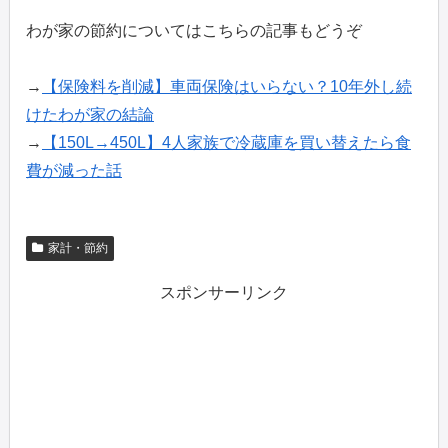
わが家の節約についてはこちらの記事もどうぞ
→
【保険料を削減】車両保険はいらない？10年外し続
けたわが家の結論
→
【150L→450L】4人家族で冷蔵庫を買い替えたら食
費が減った話
家計・節約
スポンサーリンク