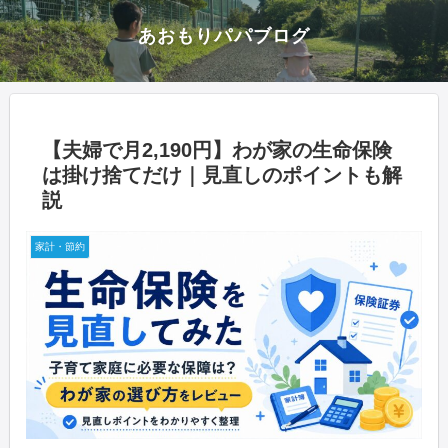
あおもりパパブログ
【夫婦で月2,190円】わが家の生命保険
は掛け捨てだけ｜見直しのポイントも解
説
家計・節約