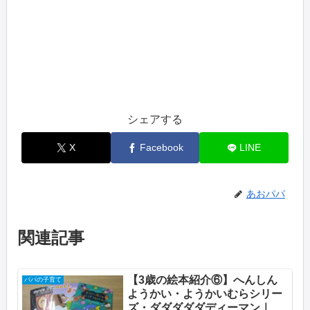
シェアする
X
Facebook
LINE
あおパパ
関連記事
【3歳の絵本紹介⑥】へんしん
パパの子育て
ようかい・ようかいむらシリー
ズ・ダダダダダディーマン｜お