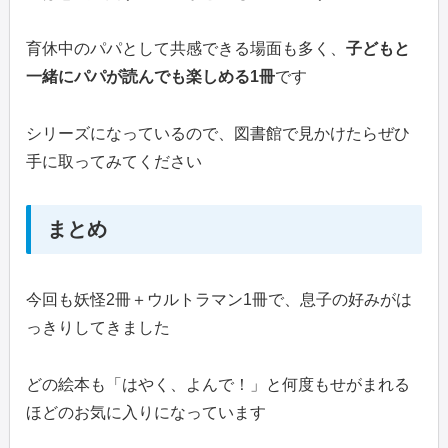
育休中のパパとして共感できる場面も多く、
子どもと
一緒にパパが読んでも楽しめる1冊
です
シリーズになっているので、図書館で見かけたらぜひ
手に取ってみてください
まとめ
今回も妖怪2冊＋ウルトラマン1冊で、息子の好みがは
っきりしてきました
どの絵本も「はやく、よんで！」と何度もせがまれる
ほどのお気に入りになっています