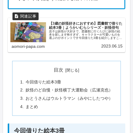
【3歳の妖怪好きにおすすめ】図書館で借りた
絵本3冊｜ようかいむらシリーズ・妖怪俳句
息子は妖怪が大好きで、図書館に行くたびに妖怪の絵
本を探します怖すぎず、キャラクターが可愛いものを
選ぶのがポイントです今回借りた3冊を紹介しますこの
記事でわかること3歳の妖怪好きにおすすめの絵本3冊
怖くない・親しみやすい妖怪絵本の選び方妖怪俳...
2023.06.15
aomori-papa.com
目次
今回借りた絵本3冊
妖怪のど自慢・妖怪横丁大運動会（広瀬克也）
おとうさんはウルトラマン（みやにしたつや）
まとめ
今回借りた絵本3冊