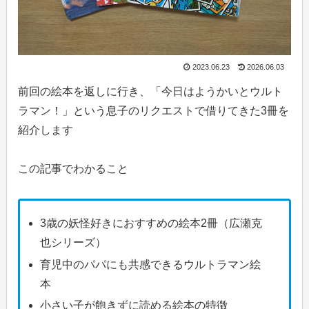
2023.06.23
2026.06.03
前回の絵本を返しに行き、「今日はようかいとウルト
ラマン！」という息子のリクエストで借りてきた3冊を
紹介します
この記事でわかること
3歳の妖怪好きにおすすめの絵本2冊（広瀬克
也シリーズ）
育児中のパパにも共感できるウルトラマン絵
本
小さい子が飽きずに読める絵本の特徴