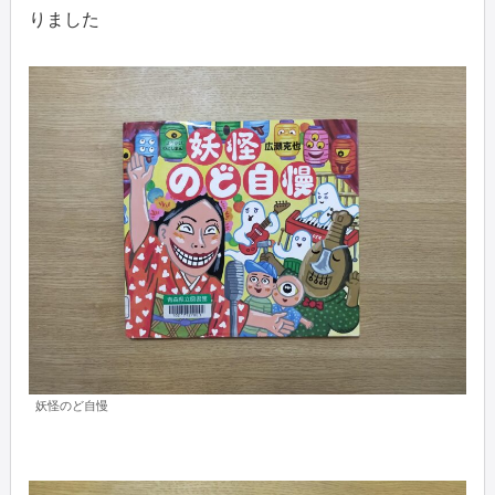
りました
妖怪のど自慢