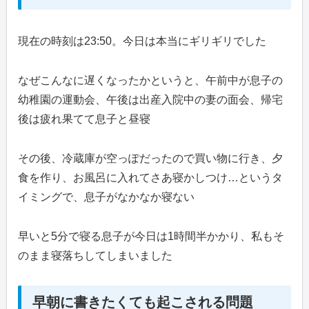
現在の時刻は23:50。今日は本当にギリギリでした
なぜこんなに遅くなったかというと、午前中が息子の
幼稚園の運動会、午後は出産入院中の妻の面会、帰宅
後は疲れ果てて息子と昼寝
その後、冷蔵庫が空っぽだったので買い物に行き、夕
食を作り、お風呂に入れてさあ寝かしつけ…というタ
イミングで、息子がなかなか寝ない
早いと5分で寝る息子が今日は1時間半かかり、私もそ
のまま寝落ちしてしまいました
早朝に書きたくても起こされる問題