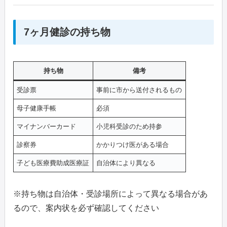
7ヶ月健診の持ち物
持ち物
備考
受診票
事前に市から送付されるもの
母子健康手帳
必須
マイナンバーカード
小児科受診のため持参
診察券
かかりつけ医がある場合
子ども医療費助成医療証
自治体により異なる
※持ち物は自治体・受診場所によって異なる場合があ
るので、案内状を必ず確認してください