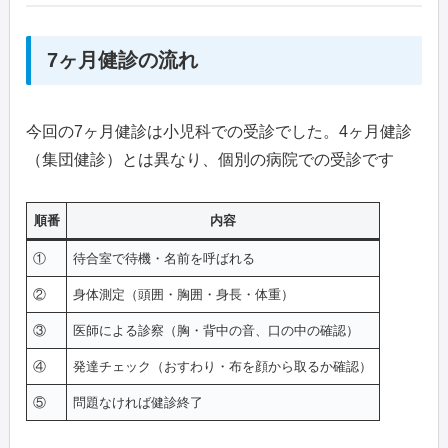
7ヶ月健診の流れ
今回の7ヶ月健診は小児科での受診でした。4ヶ月健診
（集団健診）とは異なり、個別の病院での受診です
順番
内容
①
待合室で待機・名前を呼ばれる
②
身体測定（頭囲・胸囲・身長・体重）
③
医師による診察（胸・背中の音、口の中の確認）
④
発達チェック（おすわり・布を顔から取るか確認）
⑤
問題なければ健診終了