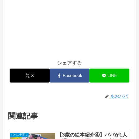
シェアする
X
Facebook
LINE
あおパパ
関連記事
【3歳の絵本紹介④】パパが1人
パパの子育て