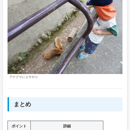
アナグマにエサやり
まとめ
ポイント
詳細