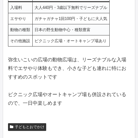
入場料
大人440円・3歳以下無料でリーズナブル
エサやり
ガチャガチャ1回100円・子どもに大人気
動物の種類
日本の野生動物中心・種類豊富
その他施設
ピクニック広場・オートキャンプ場あり
弥生いこいの広場の動物広場は、リーズナブルな入場
料でエサやり体験もでき、小さな子ども連れに特にお
すすめのスポットです
ピクニック広場やオートキャンプ場も併設されている
ので、一日中楽しめます
子どもとおでかけ