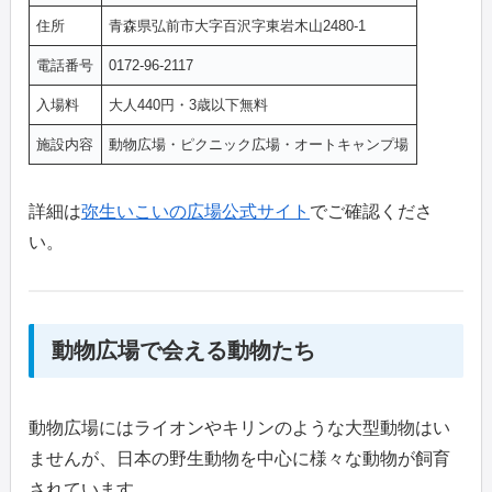
住所
青森県弘前市大字百沢字東岩木山2480-1
電話番号
0172-96-2117
入場料
大人440円・3歳以下無料
施設内容
動物広場・ピクニック広場・オートキャンプ場
詳細は
弥生いこいの広場公式サイト
でご確認くださ
い。
動物広場で会える動物たち
動物広場にはライオンやキリンのような大型動物はい
ませんが、日本の野生動物を中心に様々な動物が飼育
されています