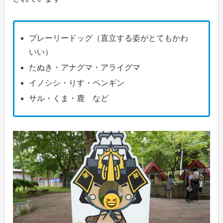
プレーリードッグ（直立する姿がとてもかわ
いい）
たぬき・アナグマ・アライグマ
イノシシ・りす・ペンギン
サル・くま・鹿 など