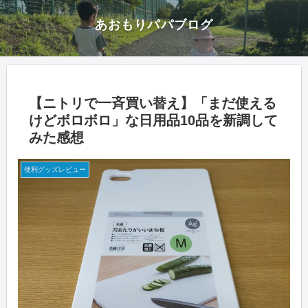
あおもりパパブログ
【ニトリで一斉買い替え】「まだ使える
けどボロボロ」な日用品10品を新調して
みた感想
便利グッズレビュー