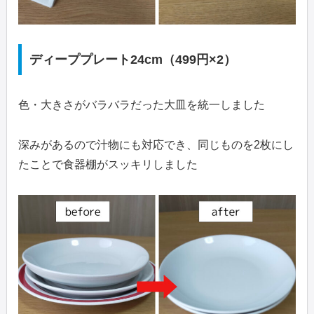
ディーププレート24cm（499円×2）
色・大きさがバラバラだった大皿を統一しました
深みがあるので汁物にも対応でき、同じものを2枚にし
たことで食器棚がスッキリしました