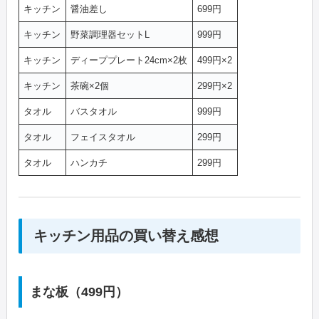
キッチン
醤油差し
699円
キッチン
野菜調理器セットL
999円
キッチン
ディーププレート24cm×2枚
499円×2
キッチン
茶碗×2個
299円×2
タオル
バスタオル
999円
タオル
フェイスタオル
299円
タオル
ハンカチ
299円
キッチン用品の買い替え感想
まな板（499円）