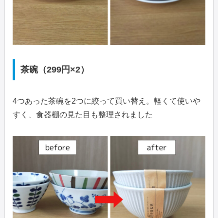
茶碗（299円×2）
4つあった茶碗を2つに絞って買い替え。軽くて使いや
すく、食器棚の見た目も整理されました